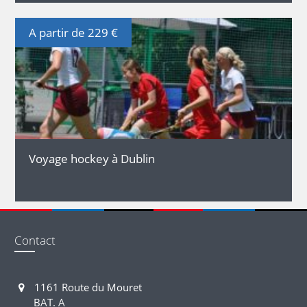
A partir de 229 €
DÉTAILS
Voyage hockey à Dublin
Contact
1161 Route du Mouret
BAT. A