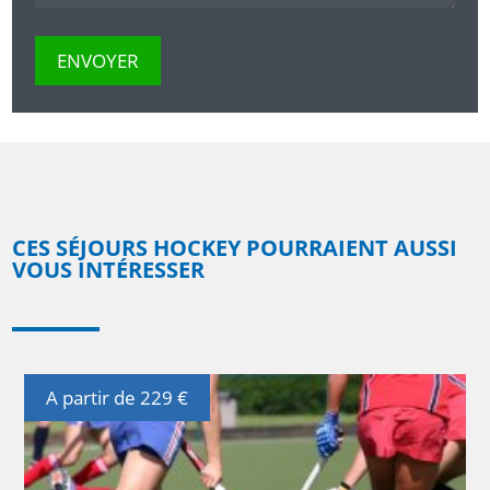
CES SÉJOURS HOCKEY POURRAIENT AUSSI
VOUS INTÉRESSER
A partir de 229 €
DÉTAILS