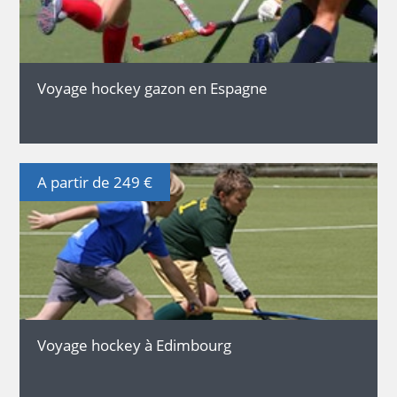
Voyage hockey gazon en Espagne
A partir de 249 €
DÉTAILS
Voyage hockey à Edimbourg