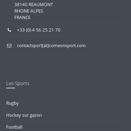
38140 REAUMONT
RHONE ALPES
FRANCE
+33 (0) 4 56 25 21 70
contactsport[at]comeonsport.com
Les Sports
Rugby
Hockey sur gazon
Football