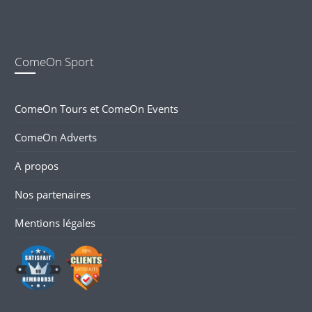
ComeOn Sport
ComeOn Tours et ComeOn Events
ComeOn Adverts
A propos
Nos partenaires
Mentions légales