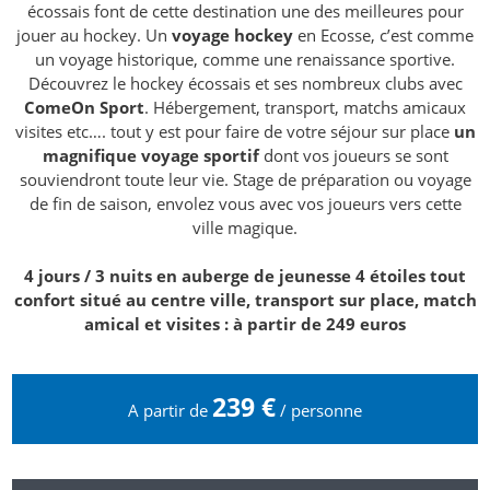
écossais font de cette destination une des meilleures pour
jouer au hockey. Un
voyage hockey
en Ecosse, c’est comme
un voyage historique, comme une renaissance sportive.
Découvrez le hockey écossais et ses nombreux clubs avec
ComeOn Sport
. Hébergement, transport, matchs amicaux
visites etc…. tout y est pour faire de votre séjour sur place
un
magnifique voyage sportif
dont vos joueurs se sont
souviendront toute leur vie. Stage de préparation ou voyage
de fin de saison, envolez vous avec vos joueurs vers cette
ville magique.
4 jours / 3 nuits en auberge de jeunesse 4 étoiles tout
confort situé au centre ville, transport sur place, match
amical et visites : à partir de 249 euros
239 €
A partir de
/ personne