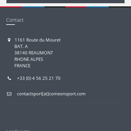
Contact
1161 Route du Mouret
BAT. A
38140 REAUMONT
RHONE ALPES
FRANCE
+33 (0) 4 56 25 21 70
contactsport[at]comeonsport.com