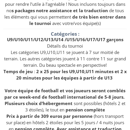
pour rendre l’utile à l’agréable ! Nous incluons toujours dans
no
s packages notre assistance et la traduction
de tous
les éléments qui vous permettent
de très bien entrer dans
le tournoi
avec votre/vos équipe(s)
Catégories :
U9/U10/U11/U12/U13/U14 /U15/U16/U17/U17 garçons
Détails du tournoi
Les catégories U9,U10,U11 se jouent à 7 sur moitié de
terrain. Les autres catégories jouent à 11 contre 11 sur grand
terrain. Du beau spectacle en perspective!
Temps de jeu
:
2 x 25 pour les U9,U10,U11 minutes et 2 x
20 minutes pour les équipes à partir de U13
Votre équipe de football et vos joueurs seront comblés
par ce week-end de football international de 5-8 jours.
Plusieurs choix d’hébergement
sont possibles (hôtels 2 et
3 étoiles), le tout en
pension complète
Prix à partir de 309 euros par personne
(hors transport
sur place) en hôtels 2 étoiles pour les 5 jours / 4 nuits jours
en
pension complète. Avec assistance et traduction