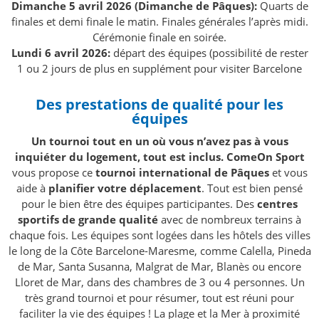
Dimanche 5 avril 2026 (Dimanche de Pâques):
Quarts de
finales et demi finale le matin. Finales générales l’après midi.
Cérémonie finale en soirée.
Lundi 6 avril 2026:
départ des équipes (possibilité de rester
1 ou 2 jours de plus en supplément pour visiter Barcelone
Des prestations de qualité pour les
équipes
Un tournoi tout en un où vous n’avez pas à vous
inquiéter du logement, tout est inclus. ComeOn Sport
vous propose ce
tournoi international de Pâques
et vous
aide à
planifier votre déplacement
. Tout est bien pensé
pour le bien être des équipes participantes. Des
centres
sportifs de grande qualité
avec de nombreux terrains à
chaque fois. Les équipes sont logées dans les hôtels des villes
le long de la Côte Barcelone-Maresme, comme Calella, Pineda
de Mar, Santa Susanna, Malgrat de Mar, Blanès ou encore
Lloret de Mar, dans des chambres de 3 ou 4 personnes. Un
très grand tournoi et pour résumer, tout est réuni pour
faciliter la vie des équipes ! La plage et la Mer à proximité