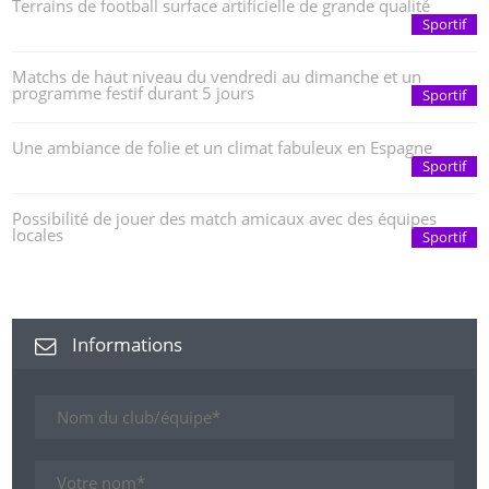
Terrains de football surface artificielle de grande qualité
Sportif
Matchs de haut niveau du vendredi au dimanche et un
programme festif durant 5 jours
Sportif
Une ambiance de folie et un climat fabuleux en Espagne
Sportif
Possibilité de jouer des match amicaux avec des équipes
locales
Sportif
Informations