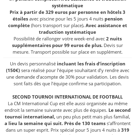
systématique
Prix à partir de 329 euros par personne en hôtels 3
étoiles
avec piscine pour les 5 jours 4 nuits
pension
complète
(hors transport sur place)
. Avec assistance et
traduction systématique
Possibilité de rallonger votre week-end avec
2 nuits
supplémentaires pour 99 euros de plus.
Devis sur
mesure. Transport possible sur place en supplément.
Un devis personnalisé
incluant les frais d’inscription
(150€)
sera réalisé pour l’équipe souhaitant d’y rendre avec
une demande d’acompte de 30% pour validation. Les devis
sont faits dès que l’équipe confirme sa participation.
SECOND TOURNOI INTERNATIONAL DE FOOTBALL
La CM International Cup est elle aussi organisée au même
endroit la semaine suivante avec plus de équipes.
Le second
tournoi international,
un peu plus petit mais plus familial,
a lieu la semaine qui suit.
Près de 130 teams
s’affrontent
dans un super esprit. Prix spécial pour 5 jours 4 nuits à
319