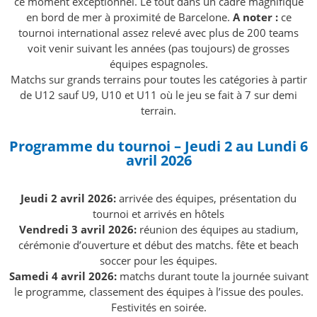
ce moment exceptionnel. Le tout dans un cadre magnifique
en bord de mer à proximité de Barcelone.
A noter :
ce
tournoi international assez relevé avec plus de 200 teams
voit venir suivant les années (pas toujours) de grosses
équipes espagnoles.
Matchs sur grands terrains pour toutes les catégories à partir
de U12 sauf U9, U10 et U11 où le jeu se fait à 7 sur demi
terrain.
Programme du tournoi – Jeudi 2 au Lundi 6
avril 2026
Jeudi 2 avril 2026:
arrivée des équipes, présentation du
tournoi et arrivés en hôtels
Vendredi 3 avril 2026:
réunion des équipes au stadium,
cérémonie d’ouverture et début des matchs. fête et beach
soccer pour les équipes.
Samedi 4 avril 2026:
matchs durant toute la journée suivant
le programme, classement des équipes à l’issue des poules.
Festivités en soirée.