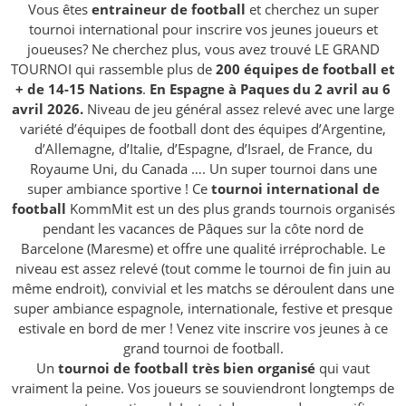
Vous êtes
entraineur de football
et cherchez un super
tournoi international pour inscrire vos jeunes joueurs et
joueuses? Ne cherchez plus, vous avez trouvé LE GRAND
TOURNOI qui rassemble plus de
200 équipes de football et
+ de 14-15 Nations
.
En Espagne à Paques du 2 avril au 6
avril 2026.
Niveau de jeu général assez relevé avec une large
variété d’équipes de football dont des équipes d’Argentine,
d’Allemagne, d’Italie, d’Espagne, d’Israel, de France, du
Royaume Uni, du Canada …. Un super tournoi dans une
super ambiance sportive ! Ce
tournoi international de
football
KommMit est un des plus grands tournois organisés
pendant les vacances de Pâques sur la côte nord de
Barcelone (Maresme) et offre une qualité irréprochable. Le
niveau est assez relevé (tout comme le tournoi de fin juin au
même endroit), convivial et les matchs se déroulent dans une
super ambiance espagnole, internationale, festive et presque
estivale en bord de mer ! Venez vite inscrire vos jeunes à ce
grand tournoi de football.
Un
tournoi de football très bien organisé
qui vaut
vraiment la peine. Vos joueurs se souviendront longtemps de