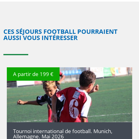
CES SÉJOURS FOOTBALL POURRAIENT
AUSSI VOUS INTÉRESSER
A partir de 199 €
DÉTAILS
Tournoi international de football. Munich,
Allemagne. Mai 2026