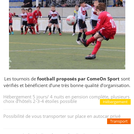
Les tournois de
football proposés par ComeOn Sport
sont
vérifiés et bénéficient d’une très bonne qualité d’organisation.
Hébergement 5 jours/ 4 nuits en pension complète, plusieurs
choix d’hôtels 2-3-4 étoiles possible
Hébergement
Possibilité de vous transporter sur place en autocar privé
Transport