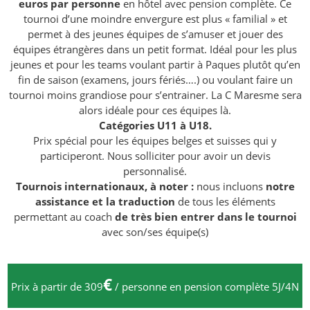
euros par personne
en hôtel avec pension complète. Ce
tournoi d’une moindre envergure est plus « familial » et
permet à des jeunes équipes de s’amuser et jouer des
équipes étrangères dans un petit format. Idéal pour les plus
jeunes et pour les teams voulant partir à Paques plutôt qu’en
fin de saison (examens, jours fériés….) ou voulant faire un
tournoi moins grandiose pour s’entrainer. La C Maresme sera
alors idéale pour ces équipes là.
Catégories U11 à U18.
Prix spécial pour les équipes belges et suisses qui y
participeront. Nous solliciter pour avoir un devis
personnalisé.
Tournois internationaux, à noter :
nous incluons
notre
assistance et la traduction
de tous les éléments
permettant au coach
de très bien entrer dans le tournoi
avec son/ses équipe(s)
€
Prix à partir de 309
/ personne en pension complète 5J/4N